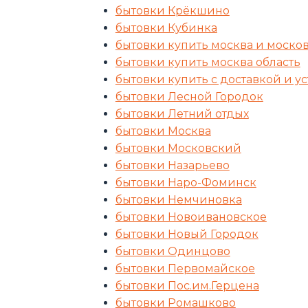
бытовки Крёкшино
бытовки Кубинка
бытовки купить москва и москов
бытовки купить москва область
бытовки купить с доставкой и у
бытовки Лесной Городок
бытовки Летний отдых
бытовки Москва
бытовки Московский
бытовки Назарьево
бытовки Наро-Фоминск
бытовки Немчиновка
бытовки Новоивановское
бытовки Новый Городок
бытовки Одинцово
бытовки Первомайское
бытовки Пос.им.Герцена
бытовки Ромашково