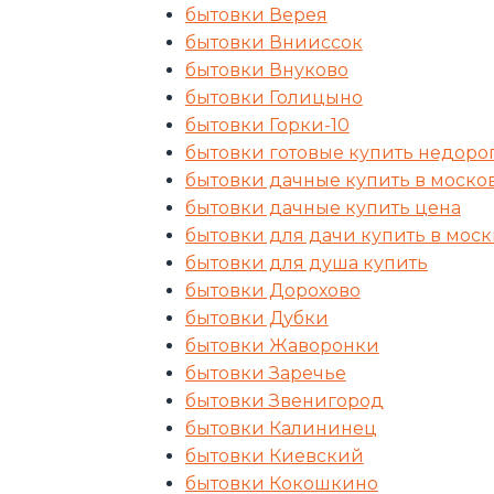
бытовки Верея
бытовки Внииссок
бытовки Внуково
бытовки Голицыно
бытовки Горки-10
бытовки готовые купить недоро
бытовки дачные купить в моско
бытовки дачные купить цена
бытовки для дачи купить в моск
бытовки для душа купить
бытовки Дорохово
бытовки Дубки
бытовки Жаворонки
бытовки Заречье
бытовки Звенигород
бытовки Калининец
бытовки Киевский
бытовки Кокошкино