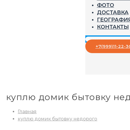
ФОТО
ДОСТАВКА
ГЕОГРАФИ
КОНТАКТЫ
+7(999)11-22-3
куплю домик бытовку не
Главная
куплю домик бытовку недорого