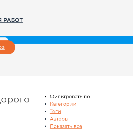
Я РАБОТ
03
Фильтровать по
дорого
Категории
Теги
Авторы
Показать все