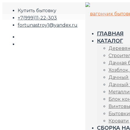
Купить бытовку
+7(999)11-22-303
fortunastroy1@yandex.ru
ГЛАВНАЯ
КАТАЛОГ
Деревян
Строите
Дачная 
Хозблок,
Дачный
Дачный 
Металли
Блок ко
Винтовы
Бытовки
Кровати
СБОРКА НА