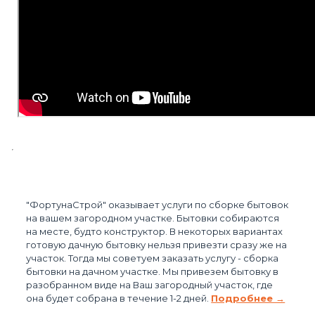
"ФортунаСтрой" оказывает услуги по сборке бытовок
на вашем загородном участке. Бытовки собираются
на месте, будто конструктор. В некоторых вариантах
готовую дачную бытовку нельзя привезти сразу же на
участок. Тогда мы советуем заказать услугу - сборка
бытовки на дачном участке. Мы привезем бытовку в
разобранном виде на Ваш загородный участок, где
она будет собрана в течение 1-2 дней.
Подробнее →