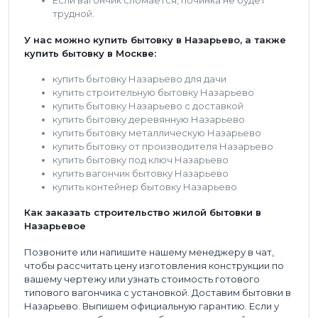
Если вагончик сломается, починка не будет
трудной.
У нас можно купить бытовку в Назарьево, а также
купить бытовку в Москве:
купить бытовку Назарьево для дачи
купить строительную бытовку Назарьево
купить бытовку Назарьево с доставкой
купить бытовку деревянную Назарьево
купить бытовку металлическую Назарьево
купить бытовку от производителя Назарьево
купить бытовку под ключ Назарьево
купить вагончик бытовку Назарьево
купить контейнер бытовку Назарьево
Как заказать строительство жилой бытовки в
Назарьевое
Позвоните или напишите нашему менеджеру в чат,
чтобы рассчитать цену изготовления конструкции по
вашему чертежу или узнать стоимость готового
типового вагончика с установкой. Доставим бытовки в
Назарьево. Выпишем официальную гарантию. Если у