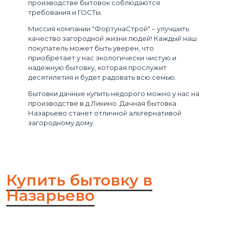
производстве бытовок соблюдаются
требования и ГОСТы.
Миссия компании "ФортунаСтрой" – улучшить
качество загородной жизни людей! Каждый наш
покупатель может быть уверен, что
приобретает у нас экологически чистую и
надежную бытовку, которая прослужит
десятилетия и будет радовать всю семью.
Бытовки дачные купить недорого можно у нас на
производстве в д.Ликино. Дачная бытовка
Назарьево станет отличной альтернативой
загородному дому.
Купить бытовку в
Назарьево