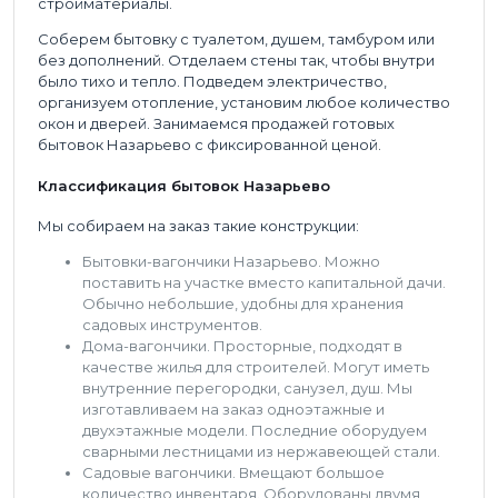
стройматериалы.
Соберем бытовку с туалетом, душем, тамбуром или
без дополнений. Отделаем стены так, чтобы внутри
было тихо и тепло. Подведем электричество,
организуем отопление, установим любое количество
окон и дверей. Занимаемся продажей готовых
бытовок Назарьево с фиксированной ценой.
Классификация бытовок Назарьево
Мы собираем на заказ такие конструкции:
Бытовки-вагончики Назарьево. Можно
поставить на участке вместо капитальной дачи.
Обычно небольшие, удобны для хранения
садовых инструментов.
Дома-вагончики. Просторные, подходят в
качестве жилья для строителей. Могут иметь
внутренние перегородки, санузел, душ. Мы
изготавливаем на заказ одноэтажные и
двухэтажные модели. Последние оборудуем
сварными лестницами из нержавеющей стали.
Садовые вагончики. Вмещают большое
количество инвентаря. Оборудованы двумя