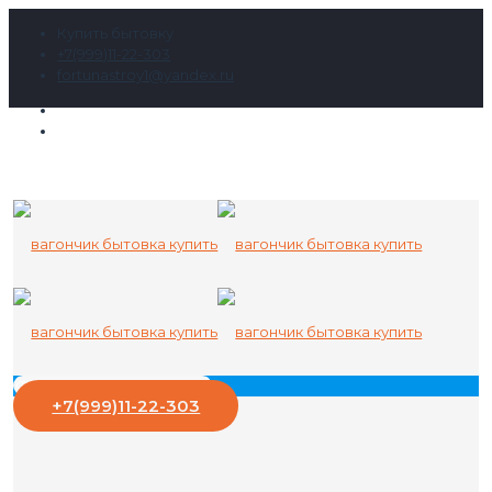
Купить бытовку
+7(999)11-22-303
fortunastroy1@yandex.ru
+7(999)11-22-303