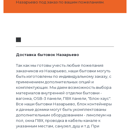
Назарьево под заказ по вашим пожеланиям.
03
Доставка бытовок Назарьево
Так как мы готовы учесть любые пожелания
заказчиков из Назарьево, наши бытовки могуть
быть изготовлены по индивидуальному заказу, с
применением дополнительных опций и
комплектующих. Мы даем возможность выбора
материалов внутренней отделки бытовки -
вагонка, OSB-3 панели, ПВХ панели, "Блок-хаус".
Все наши бытовки Назарьево, блок контейнеры
и дачные домики могут быть укомплектованы
дополнительным оборудованием - линолеум на
пол, окна ПВХ, проводка в кабель-канале к
указанным местам, санузел, душ и т.д. При