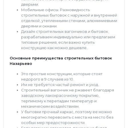
дверьми.
Мобильные офисы. Разновидность
строительных бытовок с наружной и внутренней
отделкой, утепленными стенами, алюминиевыми
дверями и окнами.
Дизайн строительных вагончиков и бытовок
разрабатываем индивидуально или предлагаем
типовые решения, если важно купить
конструкцию как можно дешевле.
Основные преимущества строительных бытовок
Назарьево
Это простые конструкции, которые стоят
недорого в 9 случаев из 10.
Им не требуется частый ремонт и уход.
Строительный вагончик не ржавеет благодаря
заводскому лакокрасочному покрытию,
терпимому к перепадам температур и
механическим воздействиям.
У бытовки прочный каркас, поэтому ее можно
многократно перевозить с места на место без
особых мер предосторожности.