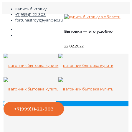
Купить бытовку
+7(999)11-22-303
fortunastroy1@yandex.ru
Бытовки — это удобно
22.02.2022
+7(999)11-22-303