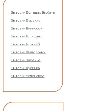
Бытовки Большие Вязёмы
Бытовки Барвиха
Бытовки Внииссок
Бытовки Голицыно
Бытовки Горки-10
Бытовки Жаворонки
Бытовки Заречье
Бытовки Кубинка
Бытовки Успенское