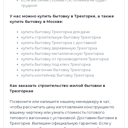
Если вагончик сломается, починка не будет
трудной.
У нас можно купить бытовку в Трехгорке, а также
купить бытовку в Москве:
купить бытовку Трехгорка для дачи
купить строительную бытовку Трехгорка
купить бытовку Трехгорка с доставкой
купить бытовку деревянную Трехгорка
купить бытовку металлическую Трехгорка
купить бытовку от производителя Трехгорка
купить бытовку под ключ Трехгорка
купить вагончик бытовку Трехгорка
купить контейнер бытовку Трехгорка
Как заказать строительство жилой бытовки в
Трехгоркае
Позвоните или напишите нашему менеджеру в чат,
чтобы рассчитать цену изготовления конструкции по
вашему чертежу или узнать стоимость готового
типового вагончика с установкой. Доставим бытовки в
Трехгорке. Выпишем официальную гарантию. Если у