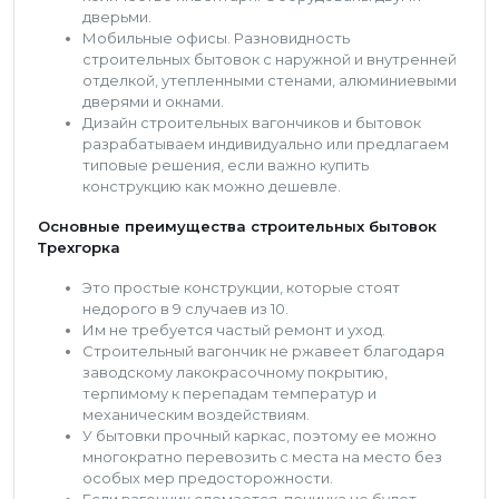
дверьми.
Мобильные офисы. Разновидность
строительных бытовок с наружной и внутренней
отделкой, утепленными стенами, алюминиевыми
дверями и окнами.
Дизайн строительных вагончиков и бытовок
разрабатываем индивидуально или предлагаем
типовые решения, если важно купить
конструкцию как можно дешевле.
Основные преимущества строительных бытовок
Трехгорка
Это простые конструкции, которые стоят
недорого в 9 случаев из 10.
Им не требуется частый ремонт и уход.
Строительный вагончик не ржавеет благодаря
заводскому лакокрасочному покрытию,
терпимому к перепадам температур и
механическим воздействиям.
У бытовки прочный каркас, поэтому ее можно
многократно перевозить с места на место без
особых мер предосторожности.