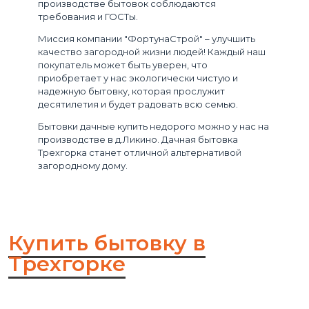
производстве бытовок соблюдаются
требования и ГОСТы.
Миссия компании "ФортунаСтрой" – улучшить
качество загородной жизни людей! Каждый наш
покупатель может быть уверен, что
приобретает у нас экологически чистую и
надежную бытовку, которая прослужит
десятилетия и будет радовать всю семью.
Бытовки дачные купить недорого можно у нас на
производстве в д.Ликино. Дачная бытовка
Трехгорка станет отличной альтернативой
загородному дому.
Купить бытовку в
Трехгорке