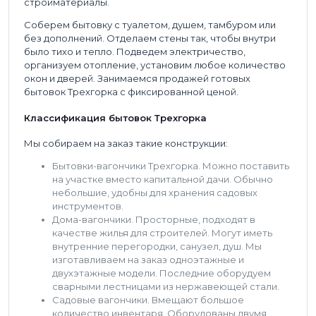
стройматериалы.
Соберем бытовку с туалетом, душем, тамбуром или
без дополнений. Отделаем стены так, чтобы внутри
было тихо и тепло. Подведем электричество,
организуем отопление, установим любое количество
окон и дверей. Занимаемся продажей готовых
бытовок Трехгорка с фиксированной ценой.
Классификация бытовок Трехгорка
Мы собираем на заказ такие конструкции:
Бытовки-вагончики Трехгорка. Можно поставить
на участке вместо капитальной дачи. Обычно
небольшие, удобны для хранения садовых
инструментов.
Дома-вагончики. Просторные, подходят в
качестве жилья для строителей. Могут иметь
внутренние перегородки, санузел, душ. Мы
изготавливаем на заказ одноэтажные и
двухэтажные модели. Последние оборудуем
сварными лестницами из нержавеющей стали.
Садовые вагончики. Вмещают большое
количество инвентаря. Оборудованы двумя