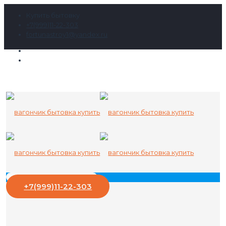
Купить бытовку
+7(999)11-22-303
fortunastroy1@yandex.ru
+7(999)11-22-303