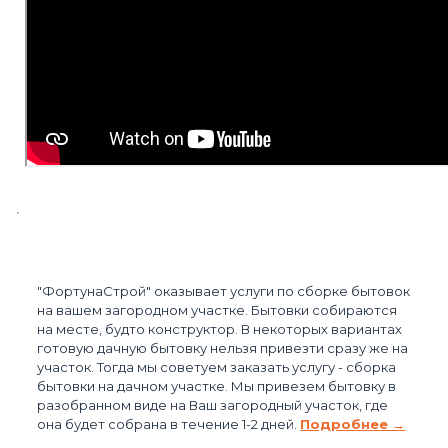
"ФортунаСтрой" оказывает услуги по сборке бытовок
на вашем загородном участке. Бытовки собираются
на месте, будто конструктор. В некоторых вариантах
готовую дачную бытовку нельзя привезти сразу же на
участок. Тогда мы советуем заказать услугу - сборка
бытовки на дачном участке. Мы привезем бытовку в
разобранном виде на Ваш загородный участок, где
она будет собрана в течение 1-2 дней.
Подробнее →