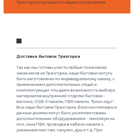
Трехгорка под заказ по вашим пожеланиям.
03
Доставка бытовок Трехгорка
Так как мы готовы учесть любые пожелания
заказчиков из Трехгорка, наши бытовки могуть
быть изготовлены по индивидуальному заказу, с
применением дополнительных опций и
комплектующих. Мы даем возможность выбора
материалов внутренней отделки бытовки -
вагонка, OSB-3 панели, ПВХ панели, "Блок-хаус".
Все наши бытовки Трехгорка, блок контейнеры и
дачные домики могут быть укомплектованы
дополнительным оборудованием - линолеум на
пол, окна ПВХ, проводка в кабель-канале к
указанным местам, санузел, душ и т.д. При