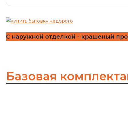
С наружной отделкой - крашеный пр
Базовая комплекта