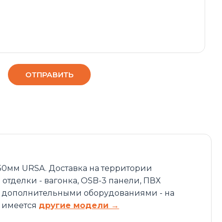
50мм URSA. Доставка на территории
тделки - вагонка, OSB-3 панели, ПВХ
ми дополнительными оборудованиями - на
е имеется
другие модели →