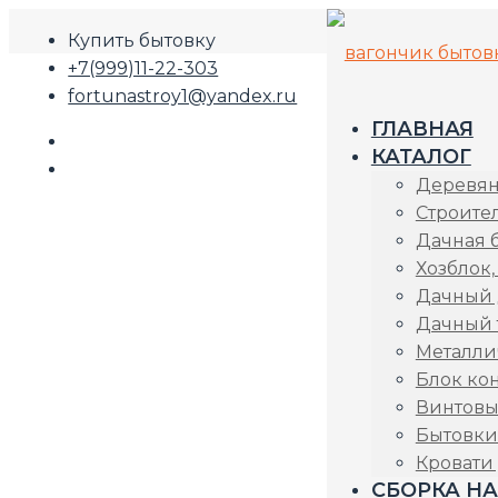
Купить бытовку
+7(999)11-22-303
fortunastroy1@yandex.ru
ГЛАВНАЯ
КАТАЛОГ
Деревян
Строите
Дачная 
Хозблок,
Дачный
Дачный 
Металли
Блок ко
Винтовы
Бытовки
Кровати
СБОРКА НА