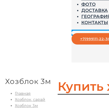
ФОТО
ДОСТАВКА
ГЕОГРАФИ
КОНТАКТЫ
+7(999)11-22-3
Хозблок 3м
Купить 
Главная
Хозблок, сарай
Хозблок 3м