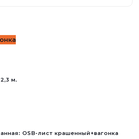
гонка
2,3 м.
анная: OSB-лист крашенный+вагонка