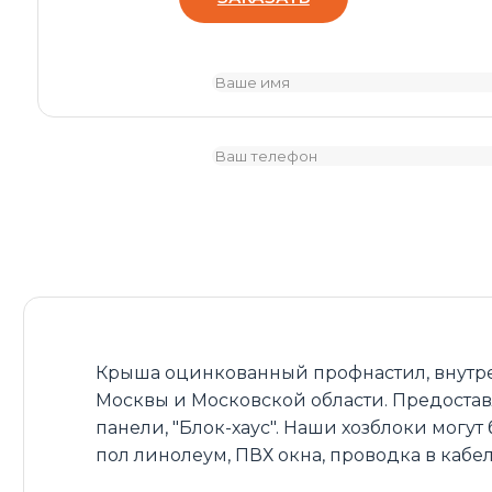
Крыша оцинкованный профнастил, внутрен
Москвы и Московской области. Предостав
панели, "Блок-хаус". Наши хозблоки мо
пол линолеум, ПВХ окна, проводка в кабе