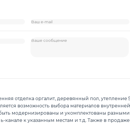
няя отделка оргалит, деревянный пол, утепление 
ляется возможность выбора материалов внутренней о
гут быть модернизированы и укомплектованы разны
ль-канале к указанным местам и т.д. Также в продаж