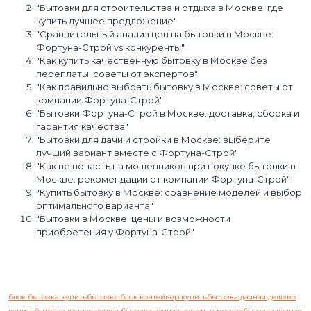
"Бытовки для строительства и отдыха в Москве: где
купить лучшее предложение"
"Сравнительный анализ цен на бытовки в Москве:
Фортуна-Строй vs конкуренты"
"Как купить качественную бытовку в Москве без
переплаты: советы от экспертов"
"Как правильно выбрать бытовку в Москве: советы от
компании Фортуна-Строй"
"Бытовки Фортуна-Строй в Москве: доставка, сборка и
гарантия качества"
"Бытовки для дачи и стройки в Москве: выберите
лучший вариант вместе с Фортуна-Строй"
"Как не попасть на мошенников при покупке бытовки в
Москве: рекомендации от компании Фортуна-Строй"
"Купить бытовку в Москве: сравнение моделей и выбор
оптимального варианта"
"Бытовки в Москве: цены и возможности
приобретения у Фортуна-Строй"
блок бытовка купить
бытовка блок контейнер купить
бытовка дачная дешево
купить
бытовка дачная купить
бытовка дачная купить в москве
бытовка дачная