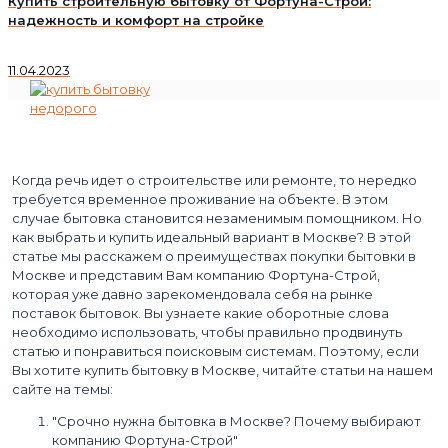
Купить строительную бытовку от Фортуна-Строй:
надежность и комфорт на стройке
11.04.2023
Когда речь идет о строительстве или ремонте, то нередко
требуется временное проживание на объекте. В этом
случае бытовка становится незаменимым помощником. Но
как выбрать и купить идеальный вариант в Москве? В этой
статье мы расскажем о преимуществах покупки бытовки в
Москве и представим Вам компанию Фортуна-Строй,
которая уже давно зарекомендовала себя на рынке
поставок бытовок. Вы узнаете какие оборотные слова
необходимо использовать, чтобы правильно продвинуть
статью и понравиться поисковым системам. Поэтому, если
Вы хотите купить бытовку в Москве, читайте статьи на нашем
сайте на темы:
"Срочно нужна бытовка в Москве? Почему выбирают
компанию Фортуна-Строй"