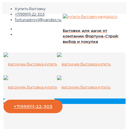
Купить бытовку
+7(999)11-22-303
fortunastroy1@yandex.ru
Бытовки для дачи от
компании Фортуна-Строй:
выбор и покупка
+7(999)11-22-303