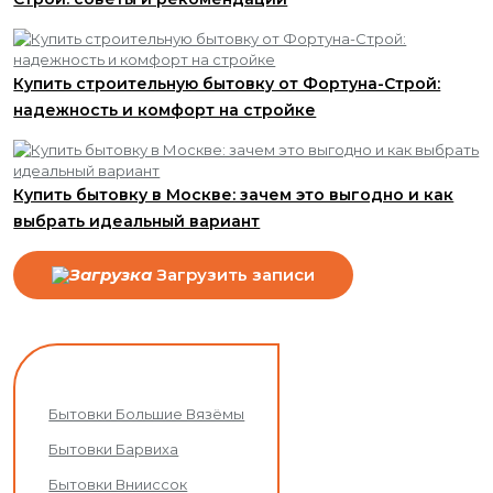
Купить строительную бытовку от Фортуна-Строй:
надежность и комфорт на стройке
Купить бытовку в Москве: зачем это выгодно и как
выбрать идеальный вариант
Загрузить записи
Бытовки Большие Вязёмы
Бытовки Барвиха
Бытовки Внииссок