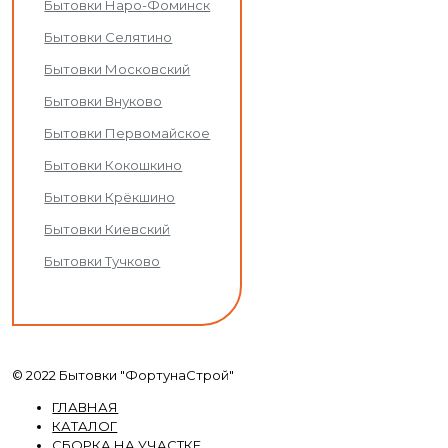
Бытовки Наро-Фоминск
Бытовки Селятино
Бытовки Московский
Бытовки Внуково
Бытовки Первомайское
Бытовки Кокошкино
Бытовки Крёкшино
Бытовки Киевский
Бытовки Тучково
© 2022 Бытовки "ФортунаСтрой"
ГЛАВНАЯ
КАТАЛОГ
СБОРКА НА УЧАСТКЕ