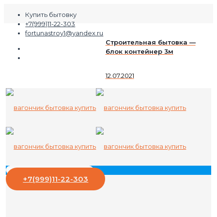
Купить бытовку
+7(999)11-22-303
fortunastroy1@yandex.ru
Строительная бытовка —
блок контейнер 3м
12.07.2021
+7(999)11-22-303