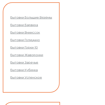
Бытовки Большие Вязёмы
Бытовки Барвиха
Бытовки Внииссок
Бытовки Голицыно
Бытовки Горки-10
Бытовки Жаворонки
Бытовки Заречье
Бытовки Кубинка
Бытовки Успенское