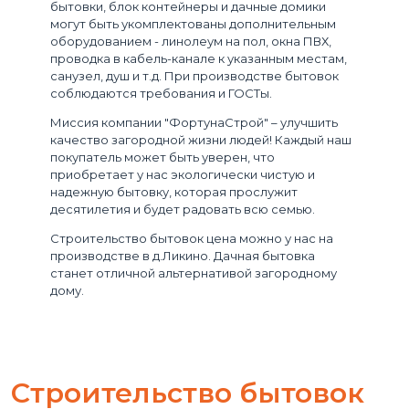
бытовки, блок контейнеры и дачные домики
могут быть укомплектованы дополнительным
оборудованием - линолеум на пол, окна ПВХ,
проводка в кабель-канале к указанным местам,
санузел, душ и т.д. При производстве бытовок
соблюдаются требования и ГОСТы.
Миссия компании "ФортунаСтрой" – улучшить
качество загородной жизни людей! Каждый наш
покупатель может быть уверен, что
приобретает у нас экологически чистую и
надежную бытовку, которая прослужит
десятилетия и будет радовать всю семью.
Строительство бытовок цена можно у нас на
производстве в д.Ликино. Дачная бытовка
станет отличной альтернативой загородному
дому.
Строительство бытовок