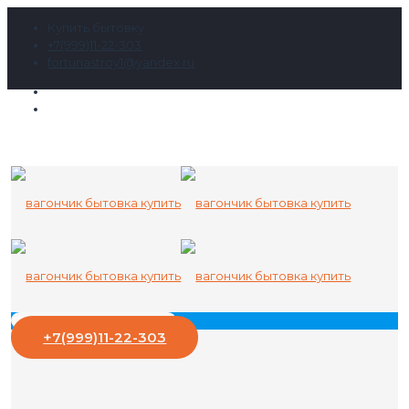
Купить бытовку
+7(999)11-22-303
fortunastroy1@yandex.ru
+7(999)11-22-303