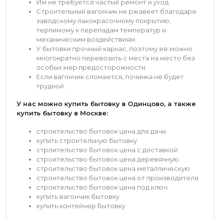
Им не требуется частый ремонт и уход.
Строительный вагончик не ржавеет благодаря
заводскому лакокрасочному покрытию,
терпимому к перепадам температур и
механическим воздействиям.
У бытовки прочный каркас, поэтому ее можно
многократно перевозить с места на место без
особых мер предосторожности.
Если вагончик сломается, починка не будет
трудной.
У нас можно купить бытовку в Одинцово, а также
купить бытовку в Москве:
строительство бытовок цена для дачи
купить строительную бытовку
строительство бытовок цена с доставкой
строительство бытовок цена деревянную
строительство бытовок цена металлическую
строительство бытовок цена от производителя
строительство бытовок цена под ключ
купить вагончик бытовку
купить контейнер бытовку