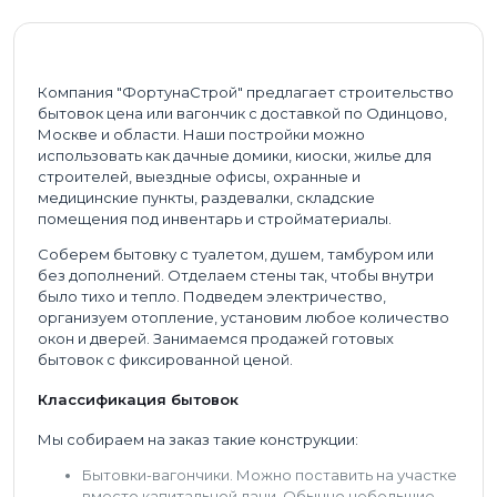
Компания "ФортунаСтрой" предлагает строительство
бытовок цена или вагончик с доставкой по Одинцово,
Москве и области. Наши постройки можно
использовать как дачные домики, киоски, жилье для
строителей, выездные офисы, охранные и
медицинские пункты, раздевалки, складские
помещения под инвентарь и стройматериалы.
Соберем бытовку с туалетом, душем, тамбуром или
без дополнений. Отделаем стены так, чтобы внутри
было тихо и тепло. Подведем электричество,
организуем отопление, установим любое количество
окон и дверей. Занимаемся продажей готовых
бытовок с фиксированной ценой.
Классификация бытовок
Мы собираем на заказ такие конструкции:
Бытовки-вагончики. Можно поставить на участке
вместо капитальной дачи. Обычно небольшие,