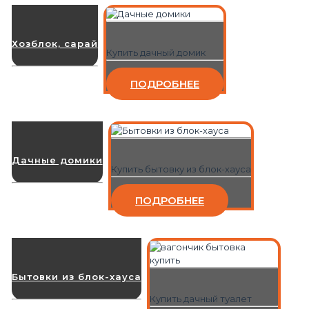
Хозблок, сарай
Купить дачный домик
ПОДРОБНЕЕ
Дачные домики
Купить бытовку из блок-хауса
ПОДРОБНЕЕ
Бытовки из блок-хауса
Купить дачный туалет