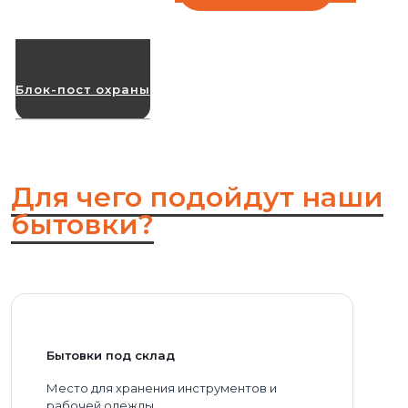
Блок-пост охраны
Для чего подойдут наши
бытовки?
Бытовки под склад
Место для хранения инструментов и
рабочей одежды