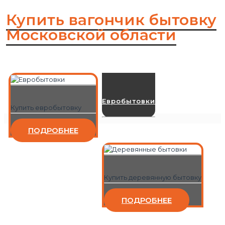
Купить вагончик бытовку
Московской области
Евробытовки
Купить евробытовку
ПОДРОБНЕЕ
Купить деревянную бытовку
ПОДРОБНЕЕ