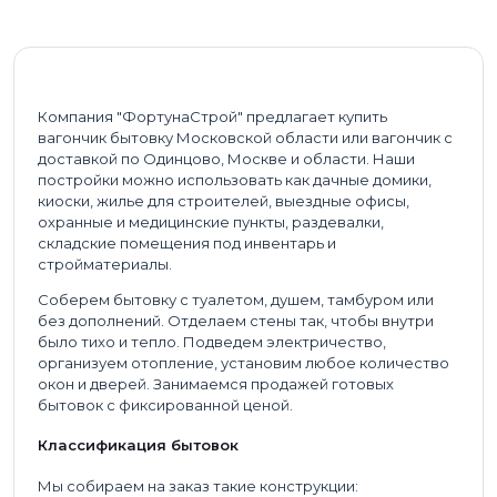
Компания "ФортунаСтрой" предлагает купить
вагончик бытовку Московской области или вагончик с
доставкой по Одинцово, Москве и области. Наши
постройки можно использовать как дачные домики,
киоски, жилье для строителей, выездные офисы,
охранные и медицинские пункты, раздевалки,
складские помещения под инвентарь и
стройматериалы.
Соберем бытовку с туалетом, душем, тамбуром или
без дополнений. Отделаем стены так, чтобы внутри
было тихо и тепло. Подведем электричество,
организуем отопление, установим любое количество
окон и дверей. Занимаемся продажей готовых
бытовок с фиксированной ценой.
Классификация бытовок
Мы собираем на заказ такие конструкции: