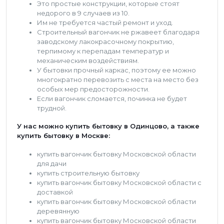
Это простые конструкции, которые стоят
недорого в 9 случаев из 10.
Им не требуется частый ремонт и уход.
Строительный вагончик не ржавеет благодаря
заводскому лакокрасочному покрытию,
терпимому к перепадам температур и
механическим воздействиям.
У бытовки прочный каркас, поэтому ее можно
многократно перевозить с места на место без
особых мер предосторожности.
Если вагончик сломается, починка не будет
трудной.
У нас можно купить бытовку в Одинцово, а также
купить бытовку в Москве:
купить вагончик бытовку Московской области
для дачи
купить строительную бытовку
купить вагончик бытовку Московской области с
доставкой
купить вагончик бытовку Московской области
деревянную
купить вагончик бытовку Московской области