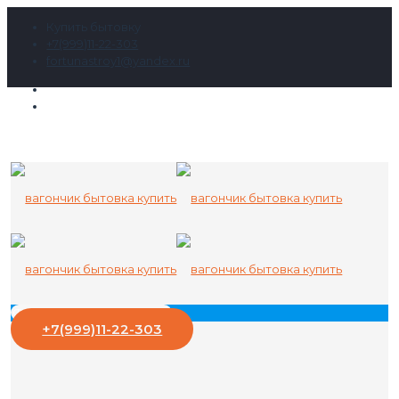
Купить бытовку
+7(999)11-22-303
fortunastroy1@yandex.ru
+7(999)11-22-303