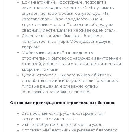
Дома-вагончики. Просторные, подходят в
качестве жилья для строителей. Могут иметь
внутренние перегородки, санузел, душ. Мы
изготавливаем на заказ одноэтажные и
двухэтажные модели. Последние оборудуем
сварными лестницами из нержавеющей стали.
Садовые вагончики. Вмещают большое
количество инвентаря. Оборудованы двумя
дверьми.
Мобильные офисы. Разновидность
строительных бытовок с наружной и внутренней
отделкой, утепленными стенами, алюминиевыми
дверями и окнами.
Дизайн строительных вагончиков и бытовок
разрабатываем индивидуально или предлагаем
типовые решения, если важно купить
конструкцию как можно дешевле.
Основные преимущества строительных бытовок
Это простые конструкции, которые стоят
недорого в 9 случаев из 10.
Им не требуется частый ремонт и уход.
Строительный вагончик не ржавеет благодаря