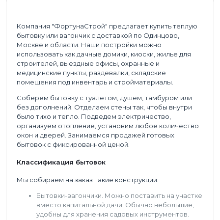
Компания "ФортунаСтрой" предлагает купить теплую
бытовку или вагончик с доставкой по Одинцово,
Москве и области. Наши постройки можно
использовать как дачные домики, киоски, жилье для
строителей, выездные офисы, охранные и
медицинские пункты, раздевалки, складские
помещения под инвентарь и стройматериалы.
Соберем бытовку с туалетом, душем, тамбуром или
без дополнений. Отделаем стены так, чтобы внутри
было тихо и тепло. Подведем электричество,
организуем отопление, установим любое количество
окон и дверей. Занимаемся продажей готовых
бытовок с фиксированной ценой.
Классификация бытовок
Мы собираем на заказ такие конструкции:
Бытовки-вагончики. Можно поставить на участке
вместо капитальной дачи. Обычно небольшие,
удобны для хранения садовых инструментов.