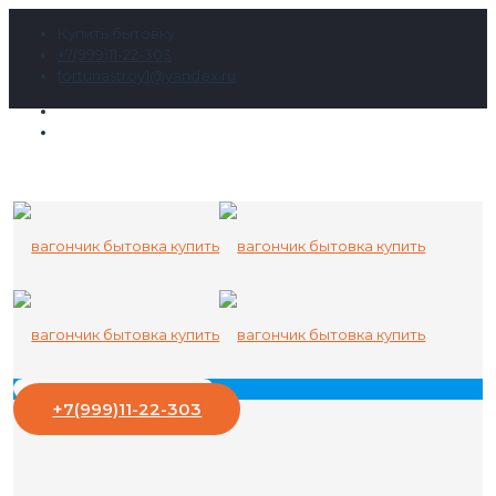
Купить бытовку
+7(999)11-22-303
fortunastroy1@yandex.ru
+7(999)11-22-303