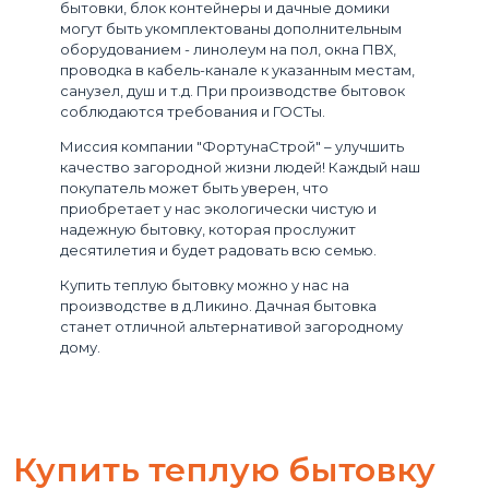
бытовки, блок контейнеры и дачные домики
могут быть укомплектованы дополнительным
оборудованием - линолеум на пол, окна ПВХ,
проводка в кабель-канале к указанным местам,
санузел, душ и т.д. При производстве бытовок
соблюдаются требования и ГОСТы.
Миссия компании "ФортунаСтрой" – улучшить
качество загородной жизни людей! Каждый наш
покупатель может быть уверен, что
приобретает у нас экологически чистую и
надежную бытовку, которая прослужит
десятилетия и будет радовать всю семью.
Купить теплую бытовку можно у нас на
производстве в д.Ликино. Дачная бытовка
станет отличной альтернативой загородному
дому.
Купить теплую бытовку