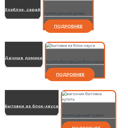
Хозблок, сарай
Купить дачный домик
ПОДРОБНЕЕ
Дачные домики
Купить бытовку из блок-хауса
ПОДРОБНЕЕ
Бытовки из блок-хауса
Купить дачный туалет