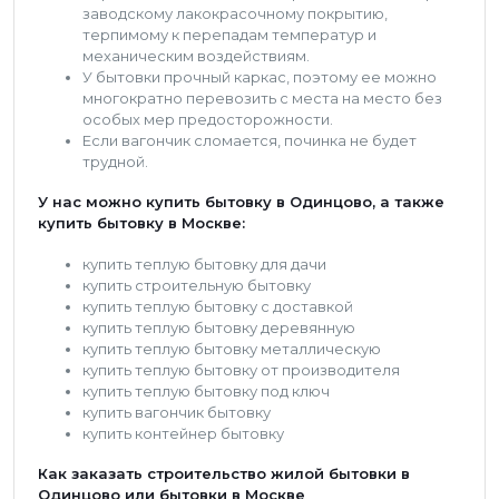
заводскому лакокрасочному покрытию,
терпимому к перепадам температур и
механическим воздействиям.
У бытовки прочный каркас, поэтому ее можно
многократно перевозить с места на место без
особых мер предосторожности.
Если вагончик сломается, починка не будет
трудной.
У нас можно купить бытовку в Одинцово, а также
купить бытовку в Москве:
купить теплую бытовку для дачи
купить строительную бытовку
купить теплую бытовку с доставкой
купить теплую бытовку деревянную
купить теплую бытовку металлическую
купить теплую бытовку от производителя
купить теплую бытовку под ключ
купить вагончик бытовку
купить контейнер бытовку
Как заказать строительство жилой бытовки в
Одинцово или бытовки в Москве