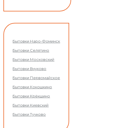
Бытовки Наро-Фоминск
Бытовки Селятино
Бытовки Московский
Бытовки Внуково
Бытовки Первомайское
Бытовки Кокошкино
Бытовки Крёкшино
Бытовки Киевский
Бытовки Тучково