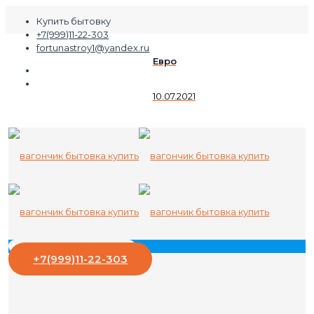
Купить бытовку
+7(999)11-22-303
fortunastroy1@yandex.ru
Евро
10.07.2021
+7(999)11-22-303