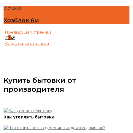
12.07.2021
Хозблок 6м
Предыдущая страница
1
2
3
4
5
Следующая страница
Купить бытовки от
производителя
Как утеплять бытовку