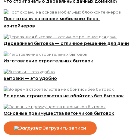
Что стоит знать о деревянных дачных домиках?
Пост охраны на основе мобильных блок-
контейнеров
Деревянная бытовка — отличное решение для дачи
Изготовление строительных бытовок
Бытовки — это удобно
Во время строительства не обойтись без бытовок
Основные преимущества вагончиков бытовок
Загрузить записи