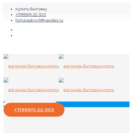
Купить бытовку
+7(999)11-22-303
fortunastroy1@yandex.ru
+7(999)11-22-303