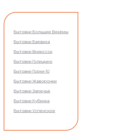
Бытовки Большие Вязёмы
Бытовки Барвиха
Бытовки Внииссок
Бытовки Голицыно
Бытовки Горки-10
Бытовки Жаворонки
Бытовки Заречье
Бытовки Кубинка
Бытовки Успенское