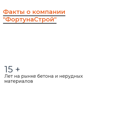
Факты о компании
"ФортунаСтрой"
15
+
Лет на рынке бетона и нерудных
материалов