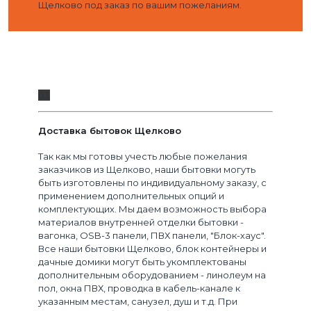
Щелково под заказ по вашим пожеланиям.
03
Доставка бытовок Щелково
Так как мы готовы учесть любые пожелания
заказчиков из Щелково, наши бытовки могуть
быть изготовлены по индивидуальному заказу, с
применением дополнительных опций и
комплектующих. Мы даем возможность выбора
материалов внутренней отделки бытовки -
вагонка, OSB-3 панели, ПВХ панели, "Блок-хаус".
Все наши бытовки Щелково, блок контейнеры и
дачные домики могут быть укомплектованы
дополнительным оборудованием - линолеум на
пол, окна ПВХ, проводка в кабель-канале к
указанным местам, санузел, душ и т.д. При