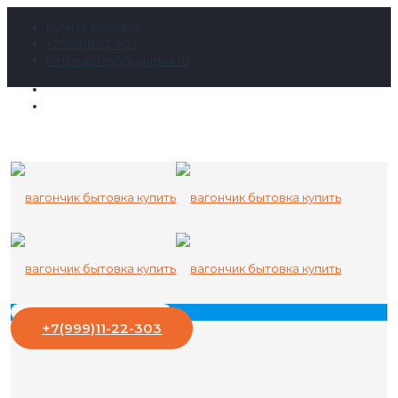
Купить бытовку
+7(999)11-22-303
fortunastroy1@yandex.ru
+7(999)11-22-303