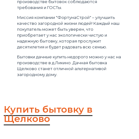
производстве бытовок соблюдаются
требования и ГОСТы.
Миссия компании "ФортунаСтрой" – улучшить
качество загородной жизни людей! Каждый наш
покупатель может быть уверен, что
приобретает у нас экологически чистую и
надежную бытовку, которая прослужит
десятилетия и будет радовать всю семью.
Бытовки дачные купить недорого можно у нас на
производстве в д.Ликино. Дачная бытовка
Щелково станет отличной альтернативой
загородному дому.
Купить бытовку в
Щелково