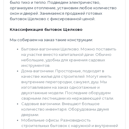
было тихо и тепло. Подведем электричество,
организуем отопление, установим любое количество
окон и дверей. Занимаемся продажей готовых
бытовок Щелково с фиксированной ценой.
Классификация бытовок Щелково
Мы собираем на заказ такие конструкции:
Бытовки-вагончики Щелково. Можно поставить
на участке вместо капитальной дачи. Обычно
небольшие, удобны для хранения садовых
инструментов.
Дома-вагончики. Просторные, подходят в
качестве жилья для строителей. Могут иметь
внутренние перегородки, санузел, душ. Мы
изготавливаем на заказ одноэтажные и
двухэтажные модели. Последние оборудуем
сварными лестницами из нержавеющей стали.
Садовые вагончики. Вмещают большое
количество инвентаря. Оборудованы двумя
дверьми.
Мобильные офисы. Разновидность
строительных бытовок с наружной и внутренней