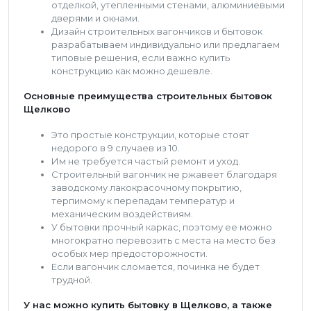
отделкой, утепленными стенами, алюминиевыми
дверями и окнами.
Дизайн строительных вагончиков и бытовок
разрабатываем индивидуально или предлагаем
типовые решения, если важно купить
конструкцию как можно дешевле.
Основные преимущества строительных бытовок
Щелково
Это простые конструкции, которые стоят
недорого в 9 случаев из 10.
Им не требуется частый ремонт и уход.
Строительный вагончик не ржавеет благодаря
заводскому лакокрасочному покрытию,
терпимому к перепадам температур и
механическим воздействиям.
У бытовки прочный каркас, поэтому ее можно
многократно перевозить с места на место без
особых мер предосторожности.
Если вагончик сломается, починка не будет
трудной.
У нас можно купить бытовку в Щелково, а также