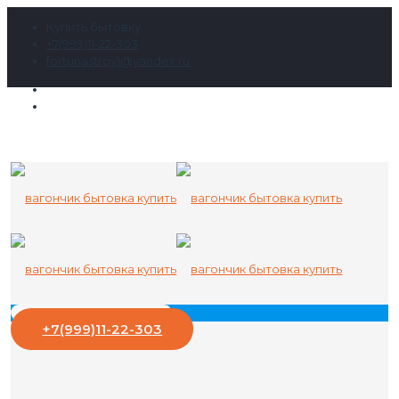
Купить бытовку
+7(999)11-22-303
fortunastroy1@yandex.ru
+7(999)11-22-303