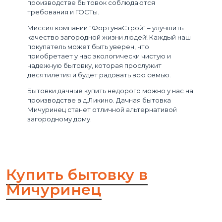
производстве бытовок соблюдаются
требования и ГОСТы.
Миссия компании "ФортунаСтрой" – улучшить
качество загородной жизни людей! Каждый наш
покупатель может быть уверен, что
приобретает у нас экологически чистую и
надежную бытовку, которая прослужит
десятилетия и будет радовать всю семью.
Бытовки дачные купить недорого можно у нас на
производстве в д.Ликино. Дачная бытовка
Мичуринец станет отличной альтернативой
загородному дому.
Купить бытовку в
Мичуринец