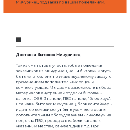
Мичуринец под заказ по вашим пожеланиям.
03
Доставка бытовок Мичуринец
Так как мы готовы учесть любые пожелания
заказчиков из Мичуринец, наши бытовки могуть
быть изготовлены по индивидуальному заказу, с
применением дополнительных опций и
комплектующих. Мы даем возможность выбора
материалов внутренней отделки бытовки -
вагонка, OSB-3 панели, ПВХ панели, "Блок-хаус".
Все наши бытовки Мичуринец, блок контейнеры
и дачные домики могут быть укомплектованы
дополнительным оборудованием - линолеум на
пол, окна ПВХ, проводка в кабель-канале к
указанным местам, санузел, душ и т.д. При