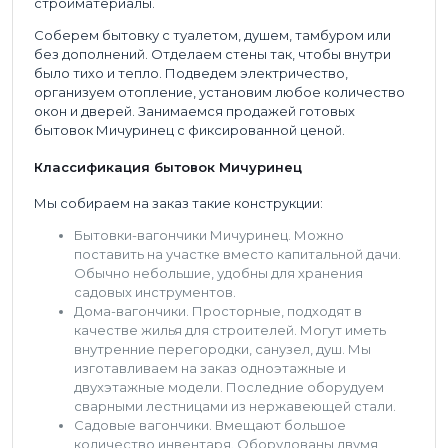
стройматериалы.
Соберем бытовку с туалетом, душем, тамбуром или
без дополнений. Отделаем стены так, чтобы внутри
было тихо и тепло. Подведем электричество,
организуем отопление, установим любое количество
окон и дверей. Занимаемся продажей готовых
бытовок Мичуринец с фиксированной ценой.
Классификация бытовок Мичуринец
Мы собираем на заказ такие конструкции:
Бытовки-вагончики Мичуринец. Можно
поставить на участке вместо капитальной дачи.
Обычно небольшие, удобны для хранения
садовых инструментов.
Дома-вагончики. Просторные, подходят в
качестве жилья для строителей. Могут иметь
внутренние перегородки, санузел, душ. Мы
изготавливаем на заказ одноэтажные и
двухэтажные модели. Последние оборудуем
сварными лестницами из нержавеющей стали.
Садовые вагончики. Вмещают большое
количество инвентаря. Оборудованы двумя