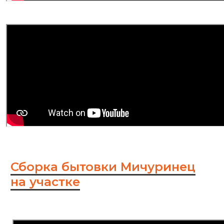
Сборка бытовки Мичуринец
на участке