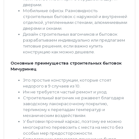
дверьми.
Мобильные офисы. Разновидность
строительных бытовок с наружной и внутренней
отделкой, утепленными стенами, алюминиевыми
дверями и окнами.
Дизайн строительных вагончиков и бытовок
разрабатываем индивидуально или предлагаем
типовые решения, если важно купить
конструкцию как можно дешевле.
Основные преимущества строительных бытовок
Мичуринец
Это простые конструкции, которые стоят
недорого в 9 случаев из 10.
Им не требуется частый ремонт и уход.
Строительный вагончик не ржавеет благодаря
заводскому лакокрасочному покрытию,
терпимому к перепадам температур и
механическим воздействиям.
У бытовки прочный каркас, поэтому ее можно
многократно перевозить с места на место без
особых мер предосторожности.