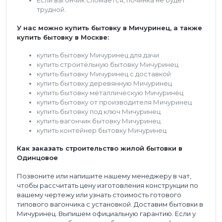
Если вагончик сломается, починка не будет
трудной.
У нас можно купить бытовку в Мичуринец, а также
купить бытовку в Москве:
купить бытовку Мичуринец для дачи
купить строительную бытовку Мичуринец
купить бытовку Мичуринец с доставкой
купить бытовку деревянную Мичуринец
купить бытовку металлическую Мичуринец
купить бытовку от производителя Мичуринец
купить бытовку под ключ Мичуринец
купить вагончик бытовку Мичуринец
купить контейнер бытовку Мичуринец
Как заказать строительство жилой бытовки в
Одинцовое
Позвоните или напишите нашему менеджеру в чат,
чтобы рассчитать цену изготовления конструкции по
вашему чертежу или узнать стоимость готового
типового вагончика с установкой. Доставим бытовки в
Мичуринец. Выпишем официальную гарантию. Если у