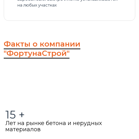
на любых участках
Факты о компании
"ФортунаСтрой"
15
+
Лет на рынке бетона и нерудных
материалов